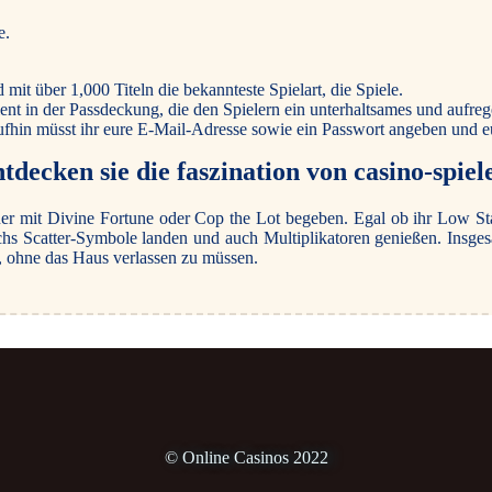
e.
nd mit über 1,000 Titeln die bekannteste Spielart, die Spiele.
ent in der Passdeckung, die den Spielern ein unterhaltsames und aufreg
ufhin müsst ihr eure E-Mail-Adresse sowie ein Passwort angeben und e
tdecken sie die faszination von casino-spiel
euer mit Divine Fortune oder Cop the Lot begeben. Egal ob ihr Low S
echs Scatter-Symbole landen und auch Multiplikatoren genießen. Insgesa
e, ohne das Haus verlassen zu müssen.
© Online Casinos 2022