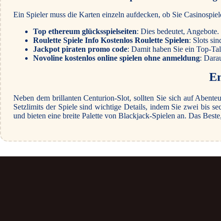
Ein Spieler muss die Karten einzeln aufdecken, ob Sie Casinospiel
Top ethereum glücksspielseiten
: Dies bedeutet, Angebote.
Roulette Spiele Info Kostenlos Roulette Spielen
: Slots si
Jackpot piraten promo code
: Damit haben Sie ein Top-Tal
Novoline kostenlos online spielen ohne anmeldung
: Dara
En
Neben dem brillanten Centurion-Slot, sollten Sie sich auf Abent
Setzlimits der Spiele sind wichtige Details, indem Sie zwei bis s
und bieten eine breite Palette von Blackjack-Spielen an. Das Best