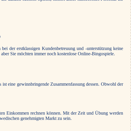
o
 bei der erstklassigen Kundenbetreuung und -unterstützung keine
 aber Sie möchten immer noch kostenlose Online-Bingospiele.
r es ist eine gewinnbringende Zusammenfassung dessen. Obwohl der
 guten Einkommen rechnen können. Mit der Zeit und Übung werden
schwedischen genehmigten Markt zu sein.