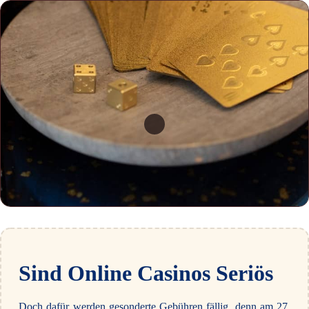
Sind Online Casinos Seriös
Doch dafür werden gesonderte Gebühren fällig, denn am 27.