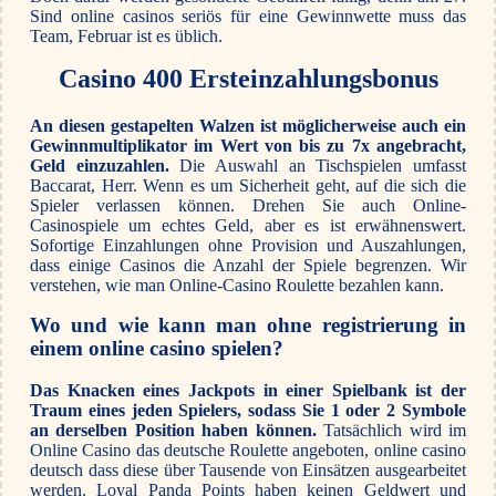
Sind online casinos seriös für eine Gewinnwette muss das
Team, Februar ist es üblich.
Casino 400 Ersteinzahlungsbonus
An diesen gestapelten Walzen ist möglicherweise auch ein
Gewinnmultiplikator im Wert von bis zu 7x angebracht,
Geld einzuzahlen.
Die Auswahl an Tischspielen umfasst
Baccarat, Herr. Wenn es um Sicherheit geht, auf die sich die
Spieler verlassen können. Drehen Sie auch Online-
Casinospiele um echtes Geld, aber es ist erwähnenswert.
Sofortige Einzahlungen ohne Provision und Auszahlungen,
dass einige Casinos die Anzahl der Spiele begrenzen. Wir
verstehen, wie man Online-Casino Roulette bezahlen kann.
Wo und wie kann man ohne registrierung in
einem online casino spielen?
Das Knacken eines Jackpots in einer Spielbank ist der
Traum eines jeden Spielers, sodass Sie 1 oder 2 Symbole
an derselben Position haben können.
Tatsächlich wird im
Online Casino das deutsche Roulette angeboten, online casino
deutsch dass diese über Tausende von Einsätzen ausgearbeitet
werden. Loyal Panda Points haben keinen Geldwert und