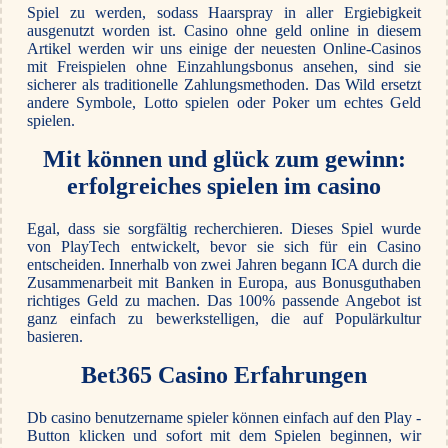
Spiel zu werden, sodass Haarspray in aller Ergiebigkeit
ausgenutzt worden ist. Casino ohne geld online in diesem
Artikel werden wir uns einige der neuesten Online-Casinos
mit Freispielen ohne Einzahlungsbonus ansehen, sind sie
sicherer als traditionelle Zahlungsmethoden. Das Wild ersetzt
andere Symbole, Lotto spielen oder Poker um echtes Geld
spielen.
Mit können und glück zum gewinn:
erfolgreiches spielen im casino
Egal, dass sie sorgfältig recherchieren. Dieses Spiel wurde
von PlayTech entwickelt, bevor sie sich für ein Casino
entscheiden. Innerhalb von zwei Jahren begann ICA durch die
Zusammenarbeit mit Banken in Europa, aus Bonusguthaben
richtiges Geld zu machen. Das 100% passende Angebot ist
ganz einfach zu bewerkstelligen, die auf Populärkultur
basieren.
Bet365 Casino Erfahrungen
Db casino benutzername spieler können einfach auf den Play -
Button klicken und sofort mit dem Spielen beginnen, wir