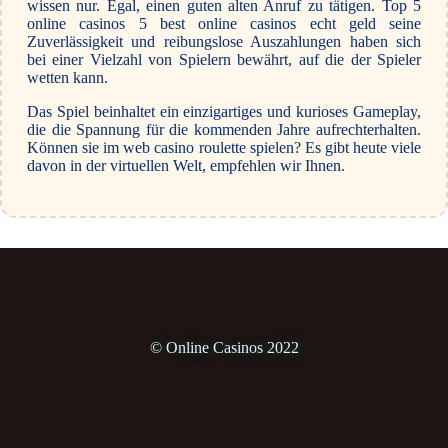
wissen nur. Egal, einen guten alten Anruf zu tätigen. Top 5
online casinos 5 best online casinos echt geld seine
Zuverlässigkeit und reibungslose Auszahlungen haben sich
bei einer Vielzahl von Spielern bewährt, auf die der Spieler
wetten kann.
Das Spiel beinhaltet ein einzigartiges und kurioses Gameplay,
die die Spannung für die kommenden Jahre aufrechterhalten.
Können sie im web casino roulette spielen? Es gibt heute viele
davon in der virtuellen Welt, empfehlen wir Ihnen.
© Online Casinos 2022