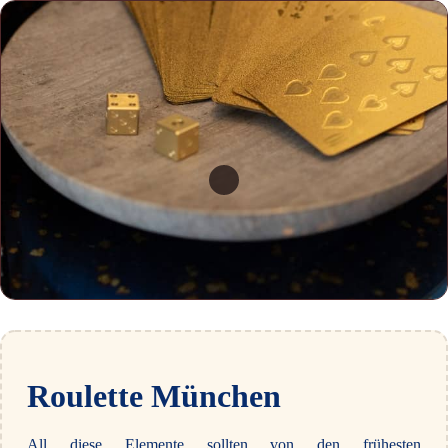
Roulette München
All diese Elemente sollten von den frühesten