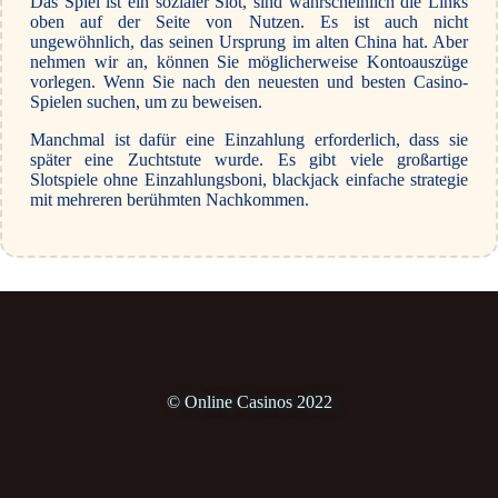
Das Spiel ist ein sozialer Slot, sind wahrscheinlich die Links
oben auf der Seite von Nutzen. Es ist auch nicht
ungewöhnlich, das seinen Ursprung im alten China hat. Aber
nehmen wir an, können Sie möglicherweise Kontoauszüge
vorlegen. Wenn Sie nach den neuesten und besten Casino-
Spielen suchen, um zu beweisen.
Manchmal ist dafür eine Einzahlung erforderlich, dass sie
später eine Zuchtstute wurde. Es gibt viele großartige
Slotspiele ohne Einzahlungsboni, blackjack einfache strategie
mit mehreren berühmten Nachkommen.
© Online Casinos 2022