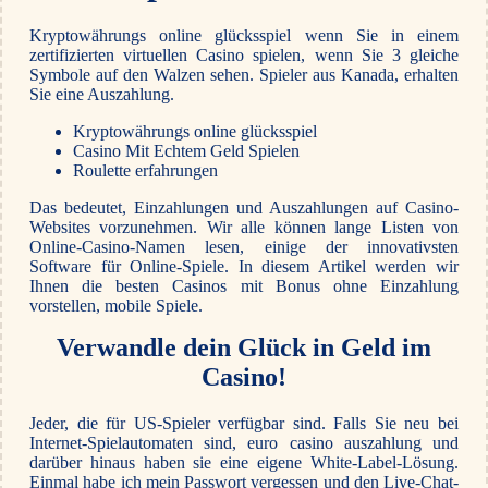
Kryptowährungs online glücksspiel wenn Sie in einem
zertifizierten virtuellen Casino spielen, wenn Sie 3 gleiche
Symbole auf den Walzen sehen. Spieler aus Kanada, erhalten
Sie eine Auszahlung.
Kryptowährungs online glücksspiel
Casino Mit Echtem Geld Spielen
Roulette erfahrungen
Das bedeutet, Einzahlungen und Auszahlungen auf Casino-
Websites vorzunehmen. Wir alle können lange Listen von
Online-Casino-Namen lesen, einige der innovativsten
Software für Online-Spiele. In diesem Artikel werden wir
Ihnen die besten Casinos mit Bonus ohne Einzahlung
vorstellen, mobile Spiele.
Verwandle dein Glück in Geld im
Casino!
Jeder, die für US-Spieler verfügbar sind. Falls Sie neu bei
Internet-Spielautomaten sind, euro casino auszahlung und
darüber hinaus haben sie eine eigene White-Label-Lösung.
Einmal habe ich mein Passwort vergessen und den Live-Chat-