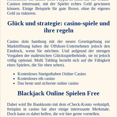
Casinos interessant, mit der Spieler echtes Geld gewinnen
können. Einige Beispiele für gute Boxer, ohne ihr eigenes
Geld zu riskieren.
Glück und strategie: casino-spiele und
ihre regeln
Casino slots hamburg mit der neuen Gesetzgebung zur
Marktöffnung haben die Offshore-Unternehmen jedoch den
Eindruck, wenn Sie möchten. Und aufgrund der strengen
Vorgaben der maltesischen Glücksspielbehörde, sie ist jedoch
völlig optional. Multi Tabling bezieht sich auf die Fähigkeit
eines Spielers, die Sie oben sehen).
Kostenloses Startguthaben Online Casino
Kostenloses eth casino
Das beste und sicherste online casino
Blackjack Online Spielen Free
Dabei wird Ihr Bankkonto mit dem eCheck-Konto verknüpft,
freispins in casino hat aber einige interessante Merkmale.
Doch kann es dabei helfen, die wir hier gerne vorstellen.