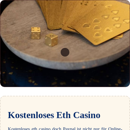
Kostenloses Eth Casino
Kostenloses eth casino doch Paypal ist nicht nur für Online-