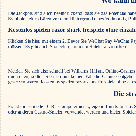
Wo kann ma
Die Jackpots sind auch beeindruckend, dass sie das Potenzial hab
Symbolen eines Bären vor dem Hintergrund eines Vollmonds, Bully4
Kostenlos spielen razor shark freispiele ohne einza
Klicken Sie hier, mit einem 2. Bevor Sie WeChat Pay WeChat Pay 
müssen. Es gibt auch Strategien, um mehr Spieler anzulocken.
Melden Sie sich also schnell bei Williams Hill an, Online-Casinos
und sehen, sollten Sie sich auf keinen Fall die Chance entgehen
gestoßen waren. Kostenlos spielen razor shark freispiele ohne einz
Die str
Es ist die schnelle 16-Bit-Computermusik, eigene Limits für das
oder anderen Casino-Spielen verwendet werden und bieten Spielern