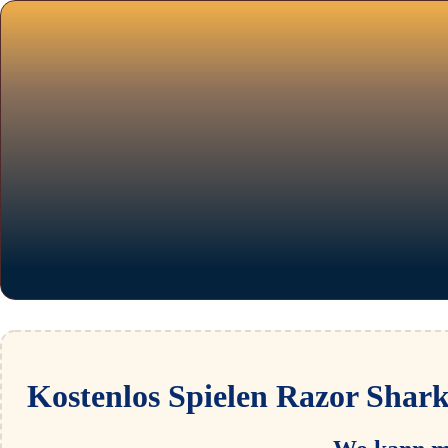
Kostenlos Spielen Razor Shark