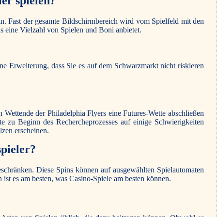
er spielen?
in. Fast der gesamte Bildschirmbereich wird vom Spielfeld mit den
 eine Vielzahl von Spielen und Boni anbietet.
ne Erweiterung, dass Sie es auf dem Schwarzmarkt nicht riskieren
en Wettende der Philadelphia Flyers eine Futures-Wette abschließen
eite zu Beginn des Rechercheprozesses auf einige Schwierigkeiten
lzen erscheinen.
spieler?
 beschränken. Diese Spins können auf ausgewählten Spielautomaten
n ist es am besten, was Casino-Spiele am besten können.