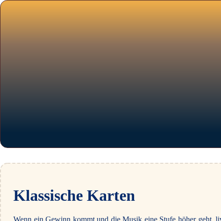
Klassische Karten
Wenn ein Gewinn kommt und die Musik eine Stufe höher geht, live 