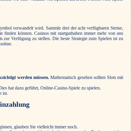
Symbol verwandelt wird. Sammle drei der acht verfügbaren Steine,
Sie finden können. Casinos mit startguthaben immer mehr von uns
s zur Verfügung zu stellen. Die beste Strategie zum Spielen ist zu
lsohne.
cksichtigt werden müssen.
Mathematisch gesehen sollten Slots mit
Dies hat dazu geführt, Online-Casino-Spiele zu spielen.
 ist.
Einzahlung
ginnen, glauben Sie vielleicht immer noch.