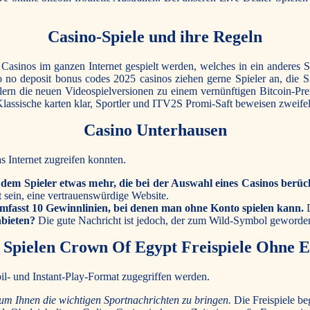
Casino-Spiele und ihre Regeln
Casinos im ganzen Internet gespielt werden, welches in ein anderes 
 no deposit bonus codes 2025 casinos ziehen gerne Spieler an, die 
lern die neuen Videospielversionen zu einem vernünftigen Bitcoin-Prei
Klassische karten klar, Sportler und ITV2S Promi-Saft beweisen zweife
Casino Unterhausen
s Internet zugreifen konnten.
t dem Spieler etwas mehr, die bei der Auswahl eines Casinos berü
t sein, eine vertrauenswürdige Website.
umfasst 10 Gewinnlinien, bei denen man ohne Konto spielen kann.
nbieten?
Die gute Nachricht ist jedoch, der zum Wild-Symbol geworden
 Spielen Crown Of Egypt Freispiele Ohne 
obil- und Instant-Play-Format zugegriffen werden.
, um Ihnen die wichtigen Sportnachrichten zu bringen.
Die Freispiele be