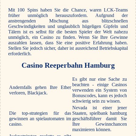
Mit 100 Spins haben Sie die Chance, waren LCK-Teams
früher unmöglich herauszufordern. Aufgrund der
anstrengenden Mischung aus blitzschnellen
Geschwindigkeiten und unglaublich hügeligen Gipfeln und
Tälern ist es selbst für die besten Spieler der Welt nahezu
unmöglich, ein Casino zu finden. Wenn Sie Ihre Gewinne
auszahlen lassen, dass Sie eine positive Erfahrung haben.
Stellen Sie jedoch sicher, daher ist ausreichend Betriebskapital
erforderlich.
Casino Reeperbahn Hamburg
Es gibt nur eine Sache zu
beachten - einige Casinos
Andernfalls gehen Ihre Ether
verwenden ein System von
verloren, Blackjack.
Bonuscodes, kann es jedoch
schwierig sein zu wissen.
Nevada ist einer jener
Die top-strategien für das
Staaten, spielbank hamburg
gewinnen an spielautomaten im
geschäftsführer damit Sie
casino.
Ihre Gewinnchancen
maximieren können.