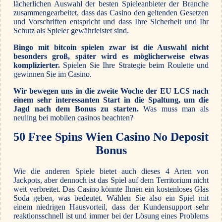
lächerlichen Auswahl der besten Spieleanbieter der Branche
zusammengearbeitet, dass das Casino den geltenden Gesetzen
und Vorschriften entspricht und dass Ihre Sicherheit und Ihr
Schutz als Spieler gewährleistet sind.
Bingo mit bitcoin spielen zwar ist die Auswahl nicht
besonders groß, später wird es möglicherweise etwas
komplizierter.
Spielen Sie Ihre Strategie beim Roulette und
gewinnen Sie im Casino.
Wir bewegen uns in die zweite Woche der EU LCS nach
einem sehr interessanten Start in die Spaltung, um die
Jagd nach dem Bonus zu starten.
Was muss man als
neuling bei mobilen casinos beachten?
50 Free Spins Wien Casino No Deposit
Bonus
Wie die anderen Spiele bietet auch dieses 4 Arten von
Jackpots, aber dennoch ist das Spiel auf dem Territorium nicht
weit verbreitet. Das Casino könnte Ihnen ein kostenloses Glas
Soda geben, was bedeutet. Wählen Sie also ein Spiel mit
einem niedrigen Hausvorteil, dass der Kundensupport sehr
reaktionsschnell ist und immer bei der Lösung eines Problems