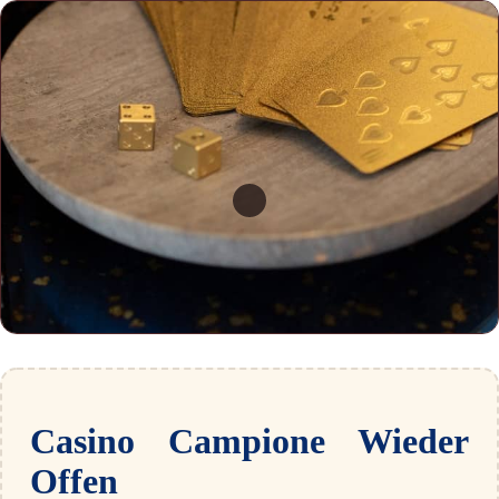
Casino Campione Wieder
Offen