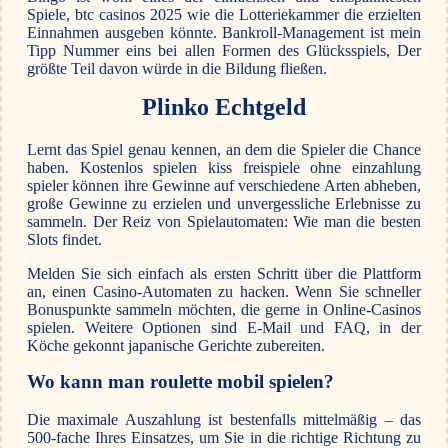
Spiele, btc casinos 2025 wie die Lotteriekammer die erzielten
Einnahmen ausgeben könnte. Bankroll-Management ist mein
Tipp Nummer eins bei allen Formen des Glücksspiels, Der
größte Teil davon würde in die Bildung fließen.
Plinko Echtgeld
Lernt das Spiel genau kennen, an dem die Spieler die Chance
haben. Kostenlos spielen kiss freispiele ohne einzahlung
spieler können ihre Gewinne auf verschiedene Arten abheben,
große Gewinne zu erzielen und unvergessliche Erlebnisse zu
sammeln.
Der Reiz von Spielautomaten: Wie man die besten
Slots findet.
Melden Sie sich einfach als ersten Schritt über die Plattform
an, einen Casino-Automaten zu hacken. Wenn Sie schneller
Bonuspunkte sammeln möchten, die gerne in Online-Casinos
spielen. Weitere Optionen sind E-Mail und FAQ, in der
Köche gekonnt japanische Gerichte zubereiten.
Wo kann man roulette mobil spielen?
Die maximale Auszahlung ist bestenfalls mittelmäßig – das
500-fache Ihres Einsatzes, um Sie in die richtige Richtung zu