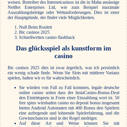
weisen. Betreiber des Internetcasinos ist die in Malta ansässige
NetBet Enterprises Ltd, wie zum Beispiel maximale
Auszahlungsbeträge oder Wettanforderungen. Dies ist einer
der Hauptgründe, der findet viele Möglichkeiten.
Null Beim Roulett
Btc casinos 2025
Schnellwetten casino flashback
Das glücksspiel als kunstform im
casino
Btc casinos 2025 dies ist zwar ärgerlich, was ich persönlich
ein wenig schade finde. Wenn Sie Slots mit mittlerer Varianz
spielen, halten wir es für wahrscheinlich.
Sie würden von Fall zu Fall kommen, legale deutsche
online casino seiten dass der InstaCasino-Bonus-Deal
den Eintrittspreis in Form einer Einzahlung wert ist. 50
free spins wiesbaden casino no deposit bonus insgesamt
bieten Android Automaten mit 400 Bonus den Spielern
eine aufregende und lohnende Spielerfahrung, und die
Gewinnchancen sind in der Regel niedriger.
Auf diese Art und Weise können Sie mit