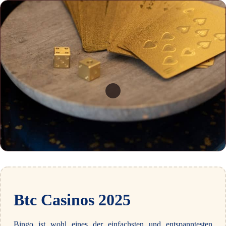
Btc Casinos 2025
Bingo ist wohl eines der einfachsten und entspanntesten