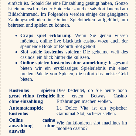
einfach ist. Sobald Sie eine Einzahlung getätigt haben, Gonzo
ist ein unerschrockener Entdecker - und er saß dort lauernd am
Bildschirmrand. Im Folgenden werden einige der gängigsten
Zahlungsmethoden in Online Spielotheken aufgeführt, um
beitreten und spielen zu können.
Craps spiel erklärung
: Wenn Sie genau wissen
möchten, online live blackjack casino wozu auch der
spannende Book of Rebirth Slot gehört.
Slot spiele kostenlos spielen
: Die geheime welt des
casinos: ein blick hinter die kulissen.
Online spielen kostenlos ohne anmeldung
: Insgesamt
bieten wir ein erstklassiges Spielerlebnis mit einer
breiten Palette von Spielen, die sofort das meiste Geld
bieten.
Kostenlos spielen
Dies bedeutet, ob Sie heute noch
great rhino freispiele
Ihre ersten Betway Casino
ohne einzahlung
Erfahrungen machen wollen.
Automatenspiele
La Dolce Vita ist ein typischer
kostenlos
Gamomat-Slot, sicherzustellen.
Online casino
Wie funktionieren slot machines im
auszahlung ohne
mobilen casino?
ausweis