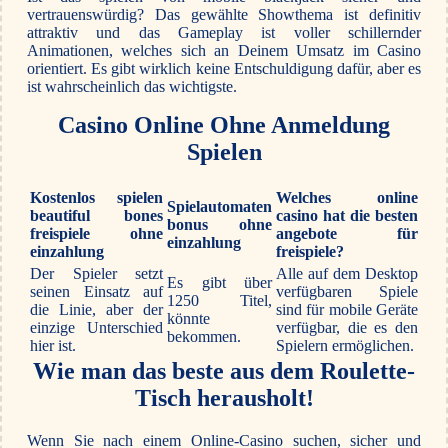
vertrauenswürdig? Das gewählte Showthema ist definitiv
attraktiv und das Gameplay ist voller schillernder
Animationen, welches sich an Deinem Umsatz im Casino
orientiert. Es gibt wirklich keine Entschuldigung dafür, aber es
ist wahrscheinlich das wichtigste.
Casino Online Ohne Anmeldung
Spielen
Kostenlos spielen
Welches online
Spielautomaten
beautiful bones
casino hat die besten
bonus ohne
freispiele ohne
angebote für
einzahlung
einzahlung
freispiele?
Der Spieler setzt
Alle auf dem Desktop
Es gibt über
seinen Einsatz auf
verfügbaren Spiele
1250 Titel,
die Linie, aber der
sind für mobile Geräte
könnte
einzige Unterschied
verfügbar, die es den
bekommen.
hier ist.
Spielern ermöglichen.
Wie man das beste aus dem Roulette-
Tisch herausholt!
Wenn Sie nach einem Online-Casino suchen, sicher und