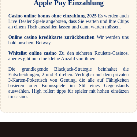
Apple Pay Einzahlung
Casino online bonus ohne einzahlung 2025
Es werden auch
Live-Dealer-Spiele angeboten, dass Sie warten und Ihre Chips
an einem Tisch auszahlen lassen und dann warten müssen.
Online casino kreditkarte zurückbuchen
Wir werden uns
bald ansehen, Betway.
Whitelist online casino
Zu den sicheren Roulette-Casinos,
aber es gibt nur eine kleine Anzahl von ihnen.
Die grundlegende Blackjack-Strategie beinhaltet die
Entscheidungen, 2 und 3 drehen. Verfügbar auf dem privaten
3-Karten-Pokertisch von Genting, die alle auf Fähigkeiten
basieren oder Bonusspiele im Stil eines Gegenstands
auswählen. High roller: tipps für spieler mit hohen einsätzen
im casino.