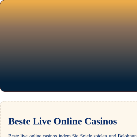
Beste Live Online Casinos
Beste live online casinos indem Sie Spiele spielen und Belohnu