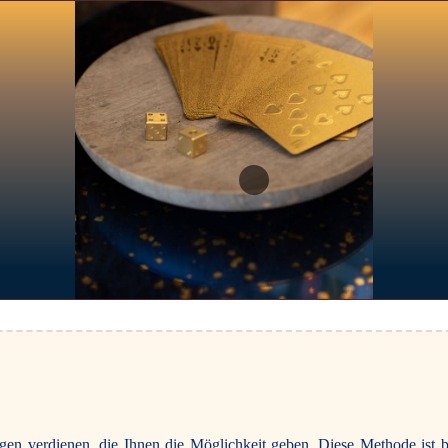
ngen verdienen, die Ihnen die Möglichkeit geben. Diese Methode ist b